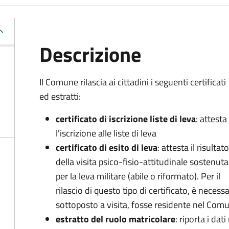
Descrizione
Il Comune rilascia ai cittadini i seguenti certificati
ed estratti:
certificato di iscrizione liste di leva
: attesta
l'iscrizione alle liste di leva
certificato di esito di leva
: attesta il risultato
della visita psico-fisio-attitudinale sostenuta
per la leva militare (abile o riformato). Per il
rilascio di questo tipo di certificato, è necessa
sottoposto a visita, fosse residente nel Co
estratto del ruolo matricolare
: riporta i dati