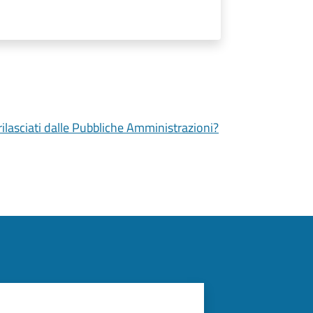
 rilasciati dalle Pubbliche Amministrazioni?