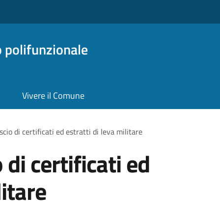
o polifunzionale
Vivere il Comune
scio di certificati ed estratti di leva militare
 di certificati ed
litare