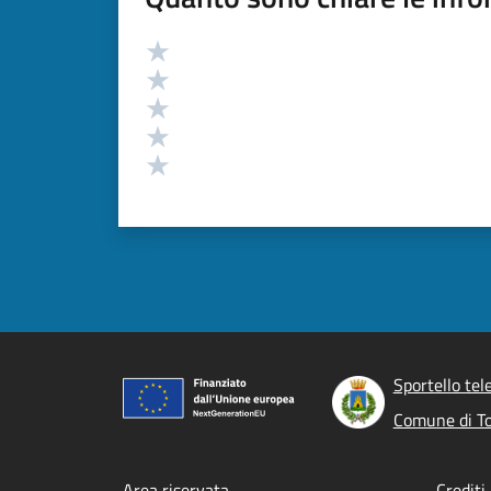
Valutazione
Valuta 5 stelle su 5
Valuta 4 stelle su 5
Valuta 3 stelle su 5
Valuta 2 stelle su 5
Valuta 1 stelle su 5
Sportello tel
Comune di T
Area riservata
Crediti