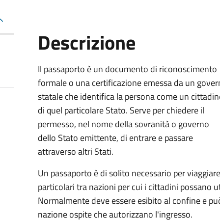
Descrizione
Il passaporto è un documento di riconoscimento
formale o una certificazione emessa da un gove
statale che identifica la persona come un cittadi
di quel particolare Stato. Serve per chiedere il
permesso, nel nome della sovranità o governo
dello Stato emittente, di entrare e passare
attraverso altri Stati.
Un passaporto è di solito necessario per viaggiare
particolari tra nazioni per cui i cittadini possano 
Normalmente deve essere esibito al confine e può
nazione ospite che autorizzano l'ingresso.