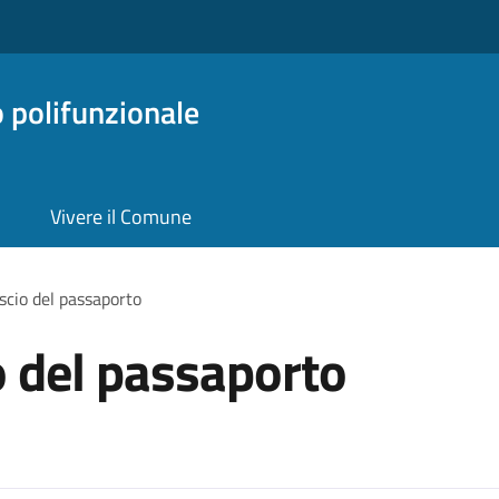
o polifunzionale
Vivere il Comune
ascio del passaporto
io del passaporto