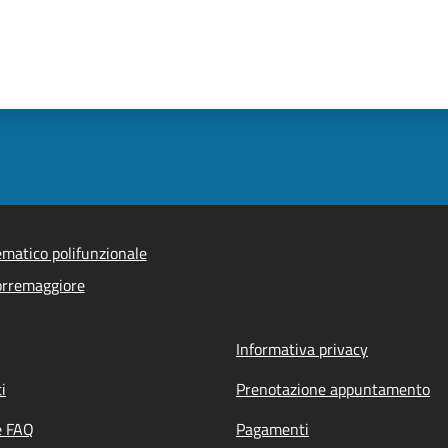
ematico polifunzionale
orremaggiore
Informativa privacy
i
Prenotazione appuntamento
e FAQ
Pagamenti