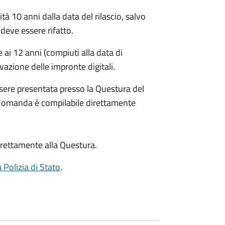
ità 10 anni dalla data del rilascio, salvo
deve essere rifatto.
ai 12 anni (compiuti alla data di
evazione delle impronte digitali.
sere presentata presso la Questura del
 domanda è compilabile direttamente
rettamente alla Questura.
a Polizia di Stato
.