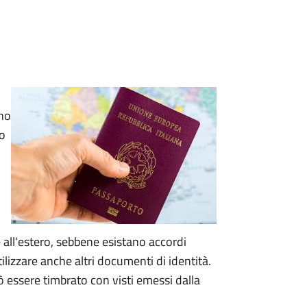
rno
no
 all'estero, sebbene esistano accordi
utilizzare anche altri documenti di identità.
 essere timbrato con visti emessi dalla