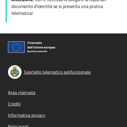
documento d'identità se si presenta una pratica
telematica!
Sportello telematico polifunzionale
Footer menu
Area riservata
Crediti
Informativa privacy
Note legali