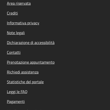
Footer menu
Area riservata
Crediti
Informativa privacy
Note legali
Dichiarazione di accessibilità
Contatti
Prenotazione appuntamento
Richiedi assistenza
Statistiche del portale
Leggi le FAQ
Pagamenti