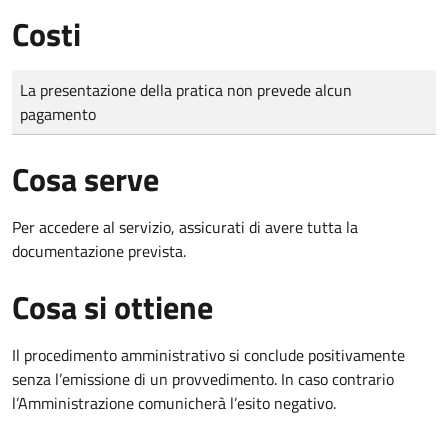
Costi
Tipo di pagamento
Importo
La presentazione della pratica non prevede alcun
pagamento
Cosa serve
Per accedere al servizio, assicurati di avere tutta la
documentazione prevista.
Cosa si ottiene
Il procedimento amministrativo si conclude positivamente
senza l’emissione di un provvedimento. In caso contrario
l’Amministrazione comunicherà l’esito negativo.