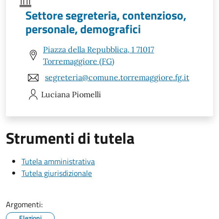
Settore segreteria, contenzioso,
personale, demografici
Piazza della Repubblica, 1 71017
Torremaggiore (FG)
segreteria@comune.torremaggiore.fg.it
Luciana
Piomelli
Strumenti di tutela
Tutela amministrativa
Tutela giurisdizionale
Argomenti:
Elezioni