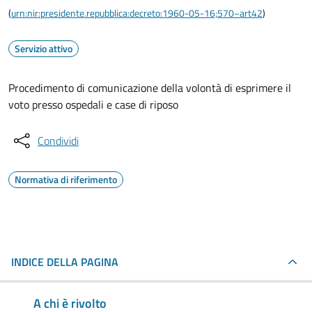
(
urn:nir:presidente.repubblica:decreto:1960-05-16;570~art42
)
Servizio attivo
Procedimento di comunicazione della volontà di esprimere il
voto presso ospedali e case di riposo
Condividi
Normativa di riferimento
INDICE DELLA PAGINA
A chi è rivolto