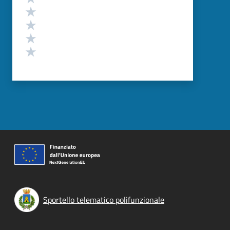
Valuta 4 stelle su 5
Valuta 3 stelle su 5
Valuta 2 stelle su 5
Valuta 1 stelle su 5
Sportello telematico polifunzionale