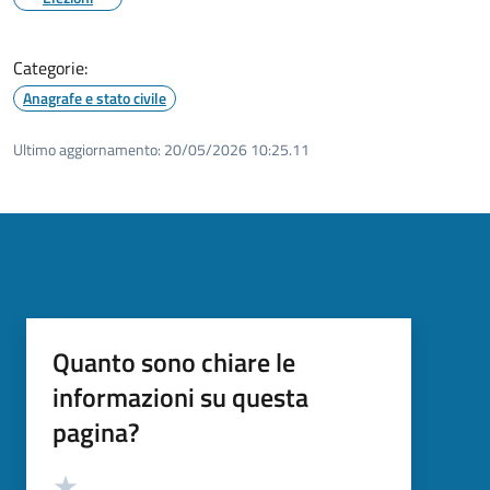
Categorie:
Anagrafe e stato civile
Ultimo aggiornamento:
20/05/2026 10:25.11
Quanto sono chiare le
informazioni su questa
pagina?
Valutazione
Valuta 5 stelle su 5