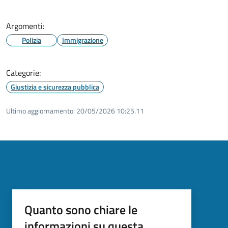
Argomenti:
Polizia
Immigrazione
Categorie:
Giustizia e sicurezza pubblica
Ultimo aggiornamento:
20/05/2026 10:25.11
Quanto sono chiare le
informazioni su questa