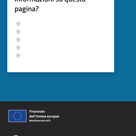
pagina?
Valutazione
Valuta 5 stelle su 5
Valuta 4 stelle su 5
Valuta 3 stelle su 5
Valuta 2 stelle su 5
Valuta 1 stelle su 5