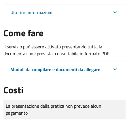
Ulteriori informazioni
Come fare
Il servizio può essere attivato presentando tutta la
documentazione prevista, consultabile in formato PDF.
Moduli da compilare e documenti da allegare
Costi
Tipo di pagamento
Importo
La presentazione della pratica non prevede alcun
pagamento