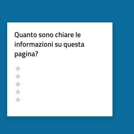
Quanto sono chiare le
informazioni su questa
pagina?
Valutazione
Valuta 5 stelle su 5
Valuta 4 stelle su 5
Valuta 3 stelle su 5
Valuta 2 stelle su 5
Valuta 1 stelle su 5