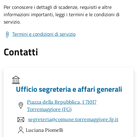
Per conoscere i dettagli di scadenze, requisiti e altre
informazioni importanti, leggi i termini e le condizioni di
servizio.
Termini e condizioni di servizio
Contatti
Ufficio segreteria e affari generali
Piazza della Repubblica, 1 71017
Torremaggiore (FG)
segreteria@comune.torremaggiore.fg.it
Luciana
Piomelli