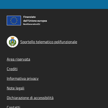
Sportello telematico polifunzionale
Footer menu
Area riservata
Crediti
Informativa privacy
Note legali
Dichiarazione di accessibilità
Contatti