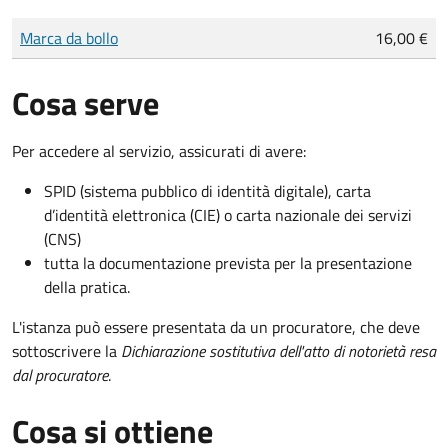
Tipo di pagamento
Importo
Marca da bollo
16,00 €
Cosa serve
Per accedere al servizio, assicurati di avere:
SPID (sistema pubblico di identità digitale), carta
d’identità elettronica (CIE) o carta nazionale dei servizi
(CNS)
tutta la documentazione prevista per la presentazione
della pratica.
L'istanza può essere presentata da un procuratore, che deve
sottoscrivere la
Dichiarazione sostitutiva dell'atto di notorietà resa
dal procuratore
.
Cosa si ottiene