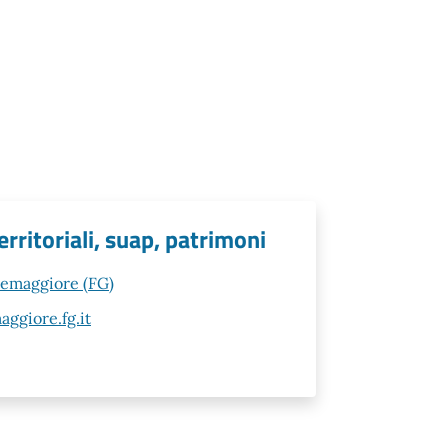
erritoriali, suap, patrimoni
rremaggiore (FG)
ggiore.fg.it