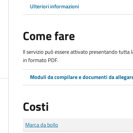
Ulteriori informazioni
Come fare
Il servizio può essere attivato presentando tutta
in formato PDF.
Moduli da compilare e documenti da allegar
Costi
Tipo di pagamento
Importo
Marca da bollo