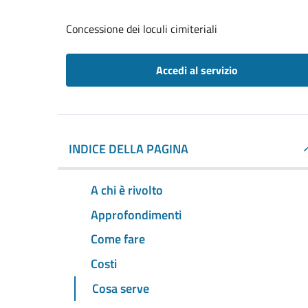
Concessione dei loculi cimiteriali
Accedi al servizio
INDICE DELLA PAGINA
A chi è rivolto
Approfondimenti
Come fare
Costi
Cosa serve