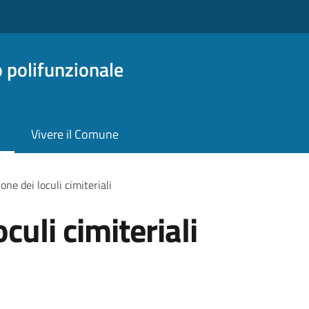
o polifunzionale
Vivere il Comune
one dei loculi cimiteriali
culi cimiteriali