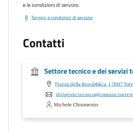
e le condizioni di servizio.
Termini e condizioni di servizio
Contatti
Settore tecnico e dei servizi t
Piazza della Repubblica, 1 71017 To
dirigente.tecnico@comune.torrema
Michele
Chiumento