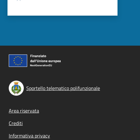
Sportello telematico polifunzionale
Footer menu
Area riservata
Crediti
Informativa privacy