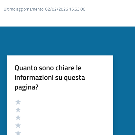
Ultimo aggiornamento:
02/02/2026 15:53.06
Quanto sono chiare le
informazioni su questa
pagina?
Valutazione
Valuta 5 stelle su 5
Valuta 4 stelle su 5
Valuta 3 stelle su 5
Valuta 2 stelle su 5
Valuta 1 stelle su 5