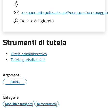
comandantepolizialocale@comune.torremaggiore
Donato
Sangiorgio
Strumenti di tutela
Tutela amministrativa
Tutela giurisdizionale
Argomenti:
Polizia
Categorie:
Mobilità e trasporti
Autorizzazioni