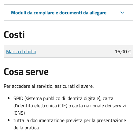
Moduli da compilare e documenti da allegare
Costi
Tipo di pagamento
Importo
Marca da bollo
16,00 €
Cosa serve
Per accedere al servizio, assicurati di avere:
SPID (sistema pubblico di identità digitale), carta
d’identità elettronica (CIE) o carta nazionale dei servizi
(CNS)
tutta la documentazione prevista per la presentazione
della pratica.