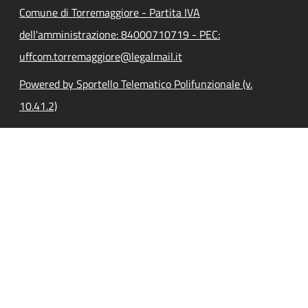
Comune di Torremaggiore - Partita IVA
dell'amministrazione: 84000710719 - PEC:
uffcom.torremaggiore@legalmail.it
Powered by Sportello Telematico Polifunzionale (v.
10.41.2)