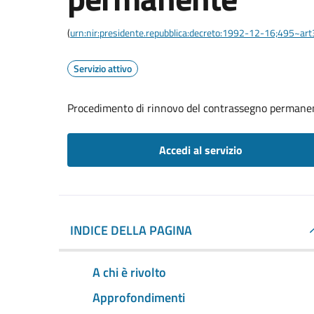
(
urn:nir:presidente.repubblica:decreto:1992-12-16;495~ar
Servizio attivo
Procedimento di rinnovo del contrassegno permane
Accedi al servizio
INDICE DELLA PAGINA
A chi è rivolto
Approfondimenti