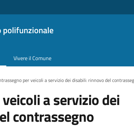
o polifunzionale
Vivere il Comune
trassegno per veicoli a servizio dei disabili: rinnovo del contras
eicoli a servizio dei
 del contrassegno