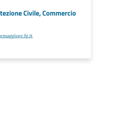
otezione Civile, Commercio
maggiore.fg.it