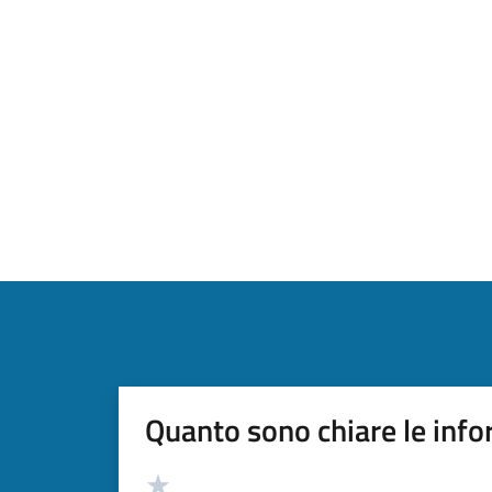
Quanto sono chiare le info
Valutazione
Valuta 5 stelle su 5