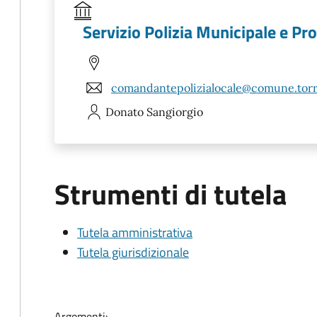
Servizio Polizia Municipale e Pr
comandantepolizialocale@comune.torre
Donato
Sangiorgio
Strumenti di tutela
Tutela amministrativa
Tutela giurisdizionale
Argomenti: