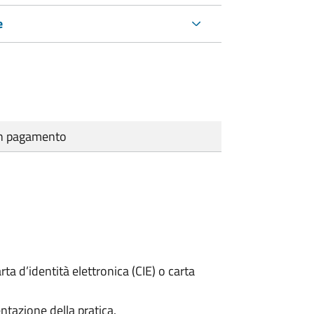
e
cun pagamento
rta d’identità elettronica (CIE) o carta
ntazione della pratica.