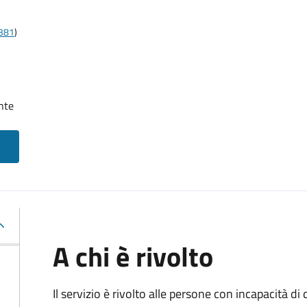
t381
)
nte
A chi è rivolto
Il servizio è rivolto alle persone con incapacità 