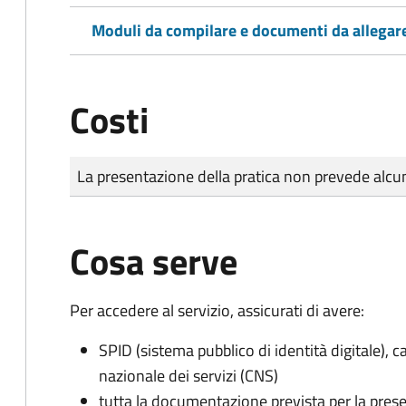
Moduli da compilare e documenti da allegar
Costi
Tipo di pagamento
Importo
La presentazione della pratica non prevede al
Cosa serve
Per accedere al servizio, assicurati di avere:
SPID (sistema pubblico di identità digitale), ca
nazionale dei servizi (CNS)
tutta la documentazione prevista per la prese