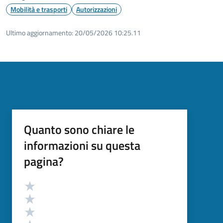
Mobilità e trasporti
Autorizzazioni
Ultimo aggiornamento:
20/05/2026 10:25.11
Quanto sono chiare le
informazioni su questa
pagina?
Valutazione
Valuta 5 stelle su 5
Valuta 4 stelle su 5
Valuta 3 stelle su 5