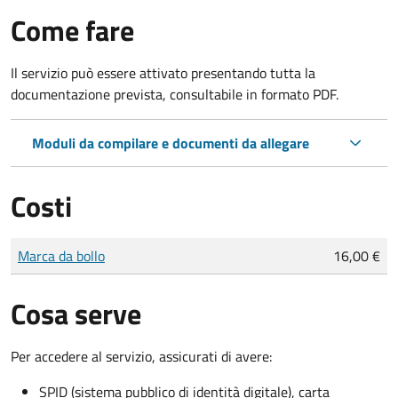
Come fare
Il servizio può essere attivato presentando tutta la
documentazione prevista, consultabile in formato PDF.
Moduli da compilare e documenti da allegare
Costi
Tipo di pagamento
Importo
Marca da bollo
16,00 €
Cosa serve
Per accedere al servizio, assicurati di avere:
SPID (sistema pubblico di identità digitale), carta