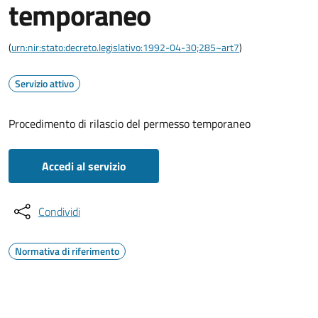
temporaneo
(
urn:nir:stato:decreto.legislativo:1992-04-30;285~art7
)
Servizio attivo
Procedimento di rilascio del permesso temporaneo
Accedi al servizio
Condividi
Normativa di riferimento