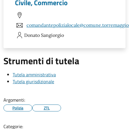
Civile, Commercio
comandantepolizialocale@comune.torremaggiore
Donato
Sangiorgio
Strumenti di tutela
Tutela amministrativa
Tutela giurisdizionale
Argomenti:
Polizia
ZTL
Categorie: