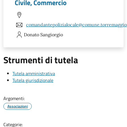
Civile, Commercio
comandantepolizialocale@comune.torremaggiore
Donato
Sangiorgio
Strumenti di tutela
Tutela amministrativa
Tutela giurisdizionale
Argomenti:
Associazioni
Categorie: