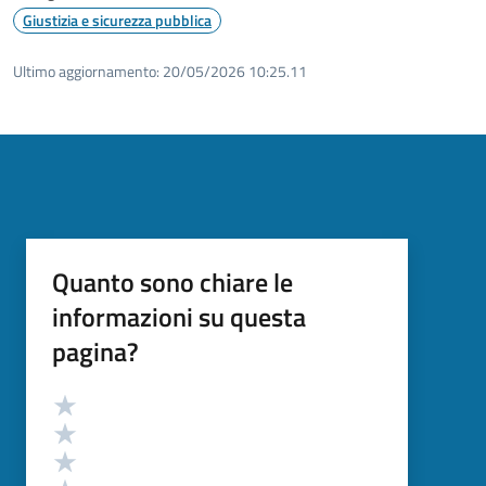
Giustizia e sicurezza pubblica
Ultimo aggiornamento:
20/05/2026 10:25.11
Quanto sono chiare le
informazioni su questa
pagina?
Valutazione
Valuta 5 stelle su 5
Valuta 4 stelle su 5
Valuta 3 stelle su 5