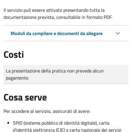
Il servizio può essere attivato presentando tutta la
documentazione prevista, consultabile in formato PDF.
Moduli da compilare e documenti da allegare
Costi
Tipo di pagamento
Importo
La presentazione della pratica non prevede alcun
pagamento
Cosa serve
Per accedere al servizio, assicurati di avere:
SPID (sistema pubblico di identità digitale), carta
d’identità elettronica (CIE) o carta nazionale dei servizi