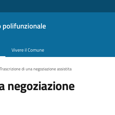
o polifunzionale
Vivere il Comune
Trascrizione di una negoziazione assistita
na negoziazione