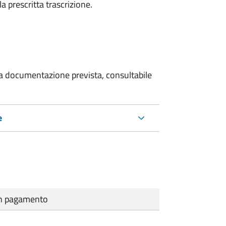
la prescritta trascrizione.
 la documentazione prevista, consultabile
e
cun pagamento