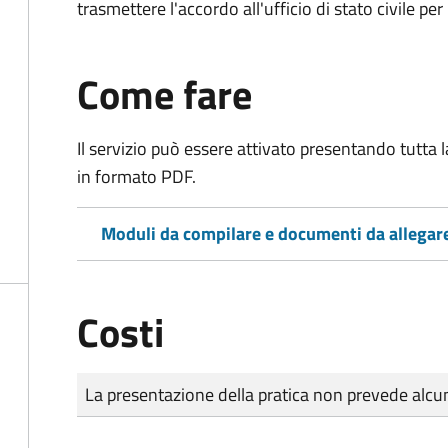
trasmettere l'accordo all'ufficio di stato civile per 
Come fare
Il servizio può essere attivato presentando tutta
in formato PDF.
Moduli da compilare e documenti da allegar
Costi
Tipo di pagamento
Importo
La presentazione della pratica non prevede al