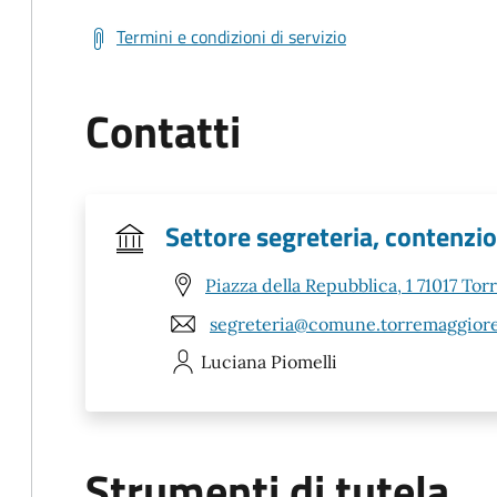
Termini e condizioni di servizio
Contatti
Settore segreteria, contenzi
Piazza della Repubblica, 1 71017 To
segreteria@comune.torremaggiore.
Luciana
Piomelli
Strumenti di tutela