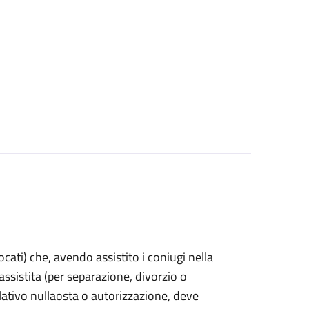
vocati) che, avendo assistito i coniugi nella
sistita (per separazione, divorzio o
lativo nullaosta o autorizzazione, deve