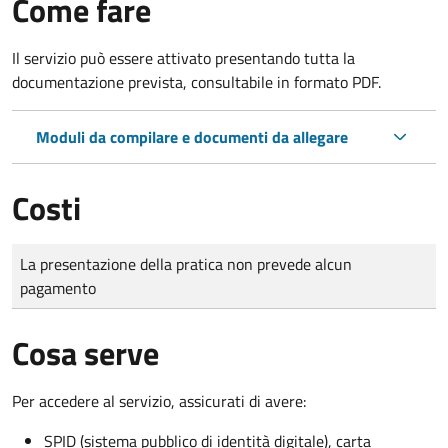
Come fare
Il servizio può essere attivato presentando tutta la
documentazione prevista, consultabile in formato PDF.
Moduli da compilare e documenti da allegare
Costi
Tipo di pagamento
Importo
La presentazione della pratica non prevede alcun
pagamento
Cosa serve
Per accedere al servizio, assicurati di avere:
SPID (sistema pubblico di identità digitale), carta