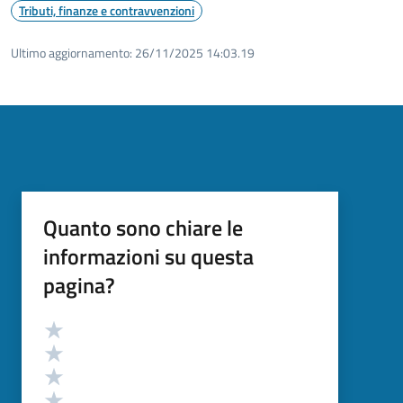
Tributi, finanze e contravvenzioni
Ultimo aggiornamento:
26/11/2025 14:03.19
Quanto sono chiare le
informazioni su questa
pagina?
Valutazione
Valuta 5 stelle su 5
Valuta 4 stelle su 5
Valuta 3 stelle su 5
Valuta 2 stelle su 5