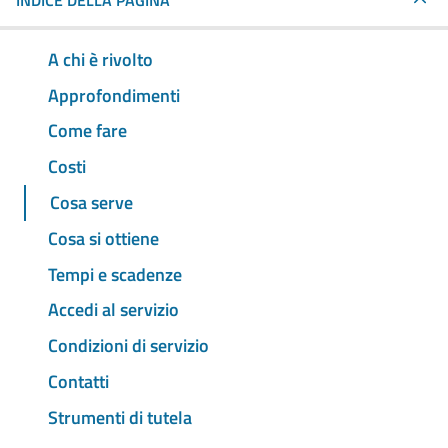
INDICE DELLA PAGINA
A chi è rivolto
Approfondimenti
Come fare
Costi
Cosa serve
Cosa si ottiene
Tempi e scadenze
Accedi al servizio
Condizioni di servizio
Contatti
Strumenti di tutela