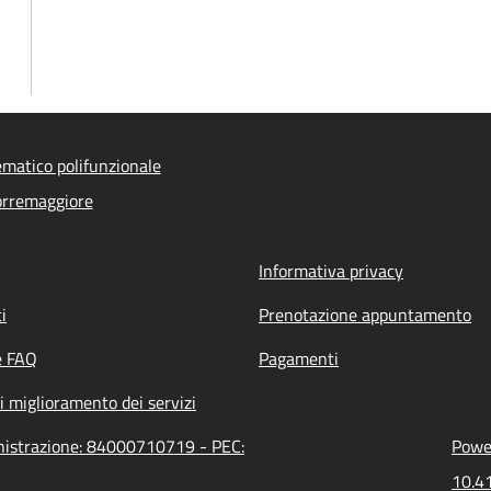
ematico polifunzionale
orremaggiore
Informativa privacy
i
Prenotazione appuntamento
e FAQ
Pagamenti
i miglioramento dei servizi
inistrazione: 84000710719 - PEC:
Power
10.41