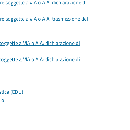
re soggette a VIA o AIA: dichiarazione di
re soggette a VIA o AIA: trasmissione del
oggette a VIA o AIA: dichiarazione di
oggette a VIA o AIA: dichiarazione di
istica (CDU)
zio
a