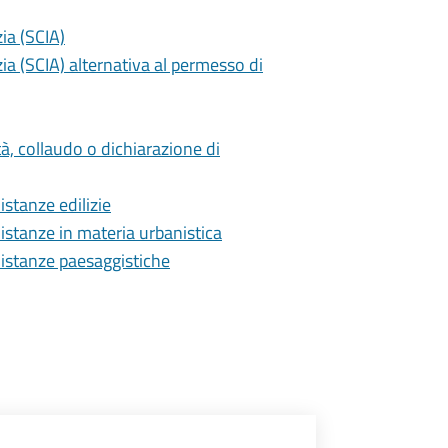
zia (SCIA)
izia (SCIA) alternativa al permesso di
à, collaudo o dichiarazione di
istanze edilizie
istanze in materia urbanistica
 istanze paesaggistiche