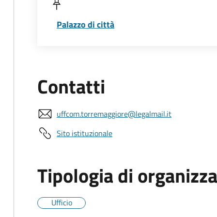
Palazzo di città
Contatti
uffcom.torremaggiore@legalmail.it
Sito istituzionale
Tipologia di organizz
Ufficio