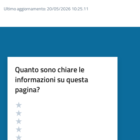
Ultimo aggiornamento:
20/05/2026 10:25.11
Quanto sono chiare le
informazioni su questa
pagina?
Valutazione
Valuta 5 stelle su 5
Valuta 4 stelle su 5
Valuta 3 stelle su 5
Valuta 2 stelle su 5
Valuta 1 stelle su 5