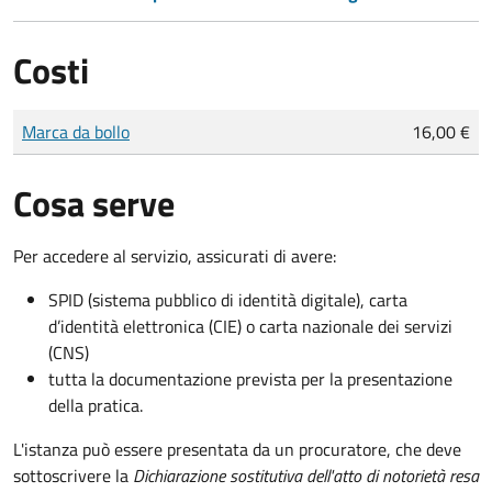
Costi
Tipo di pagamento
Importo
Marca da bollo
16,00 €
Cosa serve
Per accedere al servizio, assicurati di avere:
SPID (sistema pubblico di identità digitale), carta
d’identità elettronica (CIE) o carta nazionale dei servizi
(CNS)
tutta la documentazione prevista per la presentazione
della pratica.
L'istanza può essere presentata da un procuratore, che deve
sottoscrivere la
Dichiarazione sostitutiva dell'atto di notorietà resa