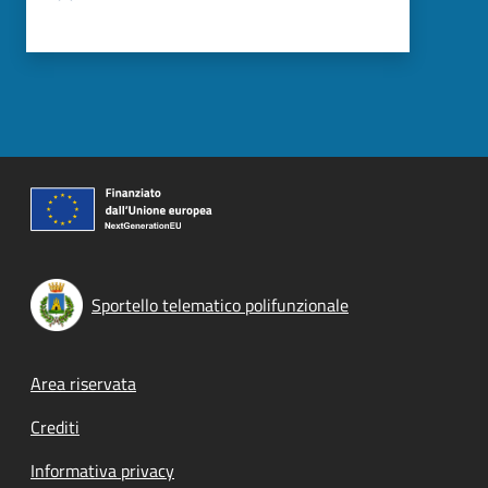
Sportello telematico polifunzionale
Footer menu
Area riservata
Crediti
Informativa privacy