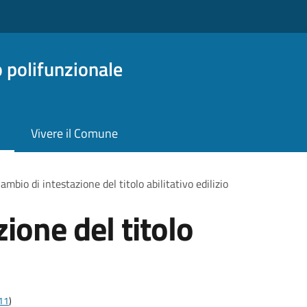
o polifunzionale
Vivere il Comune
ambio di intestazione del titolo abilitativo edilizio
ione del titolo
t11
)