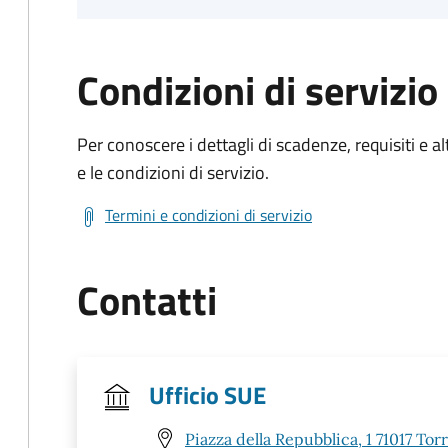
Condizioni di servizio
Per conoscere i dettagli di scadenze, requisiti e al
e le condizioni di servizio.
Termini e condizioni di servizio
Contatti
Ufficio SUE
Piazza della Repubblica, 1 71017 To