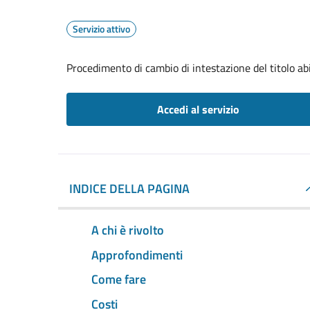
Servizio attivo
Procedimento di cambio di intestazione del titolo abil
Accedi al servizio
INDICE DELLA PAGINA
A chi è rivolto
Approfondimenti
Come fare
Costi