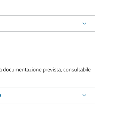
 la documentazione prevista, consultabile
e