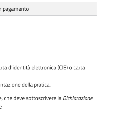
cun pagamento
rta d’identità elettronica (CIE) o carta
ntazione della pratica.
e, che deve sottoscrivere la
Dichiarazione
e
.