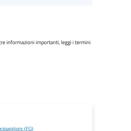
tre informazioni importanti, leggi i termini
rremaggiore (FG)