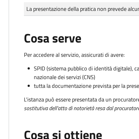
Tipo di pagamento
Importo
La presentazione della pratica non prevede al
Cosa serve
Per accedere al servizio, assicurati di avere:
SPID (sistema pubblico di identità digitale), ca
nazionale dei servizi (CNS)
tutta la documentazione prevista per la prese
L'istanza può essere presentata da un procurator
sostitutiva dell'atto di notorietà resa dal procurator
Cosa si ottiene