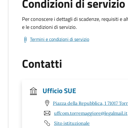
Condizioni di servizio
Per conoscere i dettagli di scadenze, requisiti e al
e le condizioni di servizio.
Termini e condizioni di servizio
Contatti
Ufficio SUE
Piazza della Repubblica, 1 71017 To
uffcom.torremaggiore@legalmail.it
Sito istituzionale