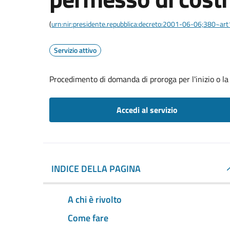
(
urn:nir:presidente.repubblica:decreto:2001-06-06;380~ar
Servizio attivo
Procedimento di domanda di proroga per l'inizio o la f
Accedi al servizio
INDICE DELLA PAGINA
A chi è rivolto
Come fare