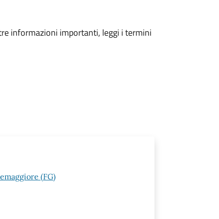
tre informazioni importanti, leggi i termini
rremaggiore (FG)