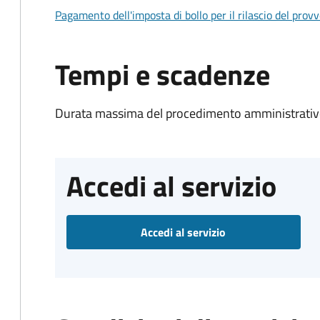
Pagamento dell'imposta di bollo per il rilascio del prov
Tempi e scadenze
Durata massima del procedimento amministrativo
Accedi al servizio
Accedi al servizio