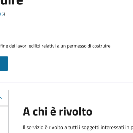
t15
)
ine dei lavori edilizi relativi a un permesso di costruire
A chi è rivolto
Il servizio è rivolto a tutti i soggetti interessati in