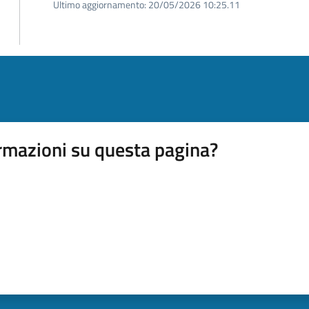
Ultimo aggiornamento:
20/05/2026 10:25.11
rmazioni su questa pagina?