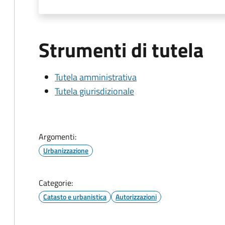
Strumenti di tutela
Tutela amministrativa
Tutela giurisdizionale
Argomenti:
Urbanizzazione
Categorie:
Catasto e urbanistica
Autorizzazioni