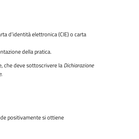
rta d’identità elettronica (CIE) o carta
ntazione della pratica.
e, che deve sottoscrivere la
Dichiarazione
e
.
de positivamente si ottiene