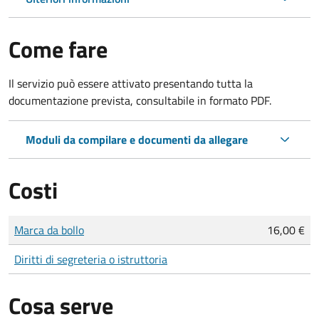
Come fare
Il servizio può essere attivato presentando tutta la
documentazione prevista, consultabile in formato PDF.
Moduli da compilare e documenti da allegare
Costi
Tipo di pagamento
Importo
Marca da bollo
16,00 €
Diritti di segreteria o istruttoria
Cosa serve