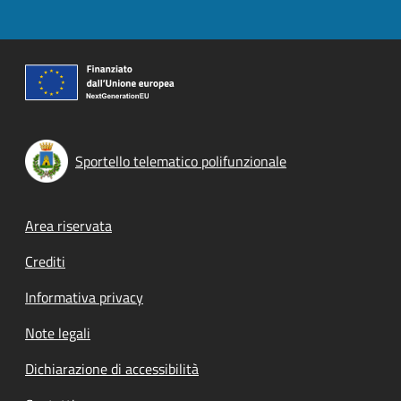
Sportello telematico polifunzionale
Footer menu
Area riservata
Crediti
Informativa privacy
Note legali
Dichiarazione di accessibilità