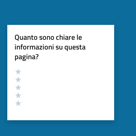
Quanto sono chiare le
informazioni su questa
pagina?
Valutazione
Valuta 5 stelle su 5
Valuta 4 stelle su 5
Valuta 3 stelle su 5
Valuta 2 stelle su 5
Valuta 1 stelle su 5