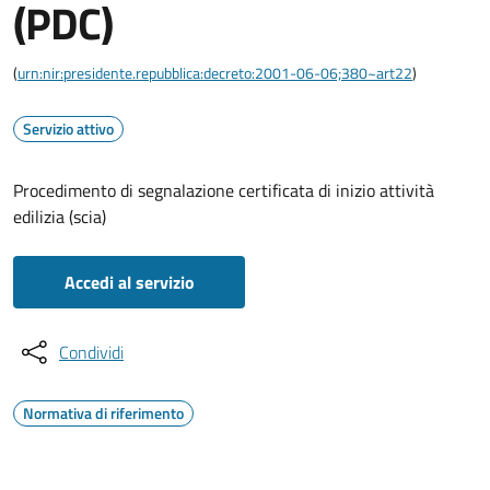
(PDC)
(
urn:nir:presidente.repubblica:decreto:2001-06-06;380~art22
)
Servizio attivo
Procedimento di segnalazione certificata di inizio attività
edilizia (scia)
Accedi al servizio
Condividi
Normativa di riferimento